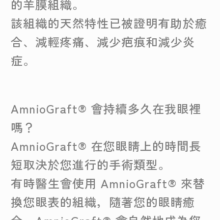
的羊膜組織。
該組織的天然特性已被證明有助於癒
合、減輕疼痛、減少疤痕和減少炎
症。
AmnioGraft® 會持續多久在我眼裡
嗎？
AmnioGraft® 在您眼睛上的時間長
短取決於您進行的手術類型。
有時醫生會使用 AmnioGraft® 來替
換您眼表的組織，隨著您的眼睛癒