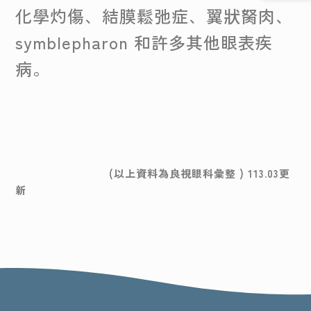
化學灼傷、結膜鬆弛症、翼狀胬肉、
symblepharon 和許多其他眼表疾
病。
(以上資料為良視眼科彙整 ) 113.03更
新