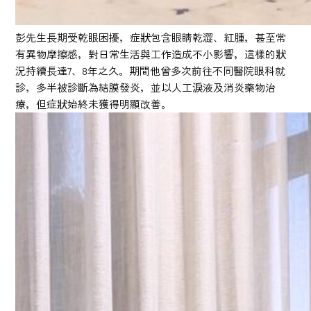
彭先生長期受乾眼困擾，症狀包含眼睛乾澀、紅腫，甚至常
有異物摩擦感，對日常生活與工作造成不小影響，這樣的狀
況持續長達7、8年之久。期間他曾多次前往不同醫院眼科就
診，多半被診斷為結膜發炎，並以人工淚液及消炎藥物治
療，但症狀始終未獲得明顯改善。