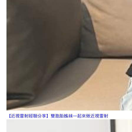
【近視雷射經驗分享】雙胞胎姊妹一起來做近視雷射