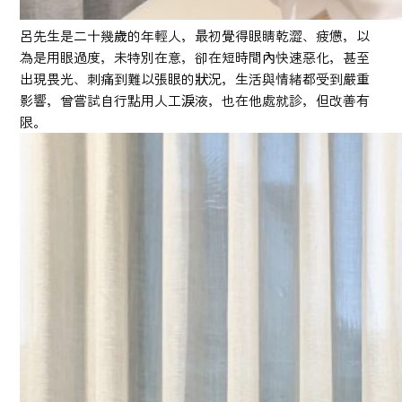
呂先生是二十幾歲的年輕人，最初覺得眼睛乾澀、疲憊，以
為是用眼過度，未特別在意，卻在短時間內快速惡化，甚至
出現畏光、刺痛到難以張眼的狀況，生活與情緒都受到嚴重
影響，曾嘗試自行點用人工淚液，也在他處就診，但改善有
限。