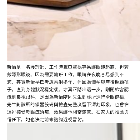
新怡是一名護理師，工作時戴口罩很容易讓眼鏡起霧，但若
戴隱形眼鏡，因為需要輪班工作，眼睛在夜晚容易感到不
適，其實新怡早已考慮雷射多年，但因為懷孕與產後照顧孩
子，直到身體狀況穩定後，才真正踏出這一步。剛開始會認
識到良視眼科，是因為新怡陪同先生到診所進行全眼健檢，
先生對診所的儀器設備與檢查完整度留下深刻印象，也曾在
這裡接受乾眼症治療，效果讓他相當滿意。在家人的推薦與
信任下，她也決定前來諮詢近視雷射。