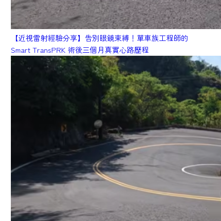
白內障手術
【近視雷射經驗分享】告別眼鏡束縛！單車族工程師的
Smart TransPRK 術後三個月真實心路歷程
知識衛教
見證分享